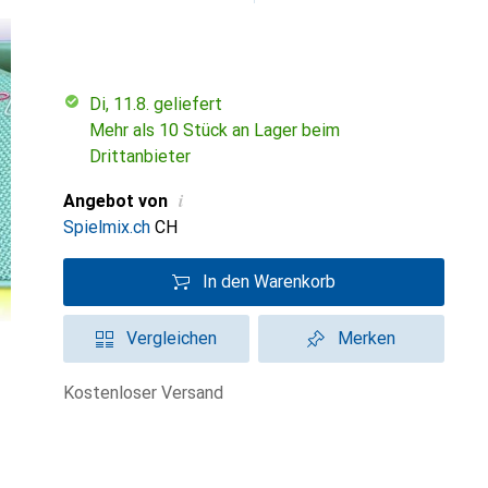
Di, 11.8. geliefert
Mehr als 10 Stück an Lager beim
Drittanbieter
i
Angebot von
Spielmix.ch
CH
In den Warenkorb
Vergleichen
Merken
kostenloser Versand