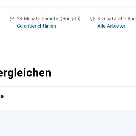
24 Monate Garantie (Bring-In)
3 zusätzliche An
Garantierichtlinien
Alle Anbieter
ergleichen
te