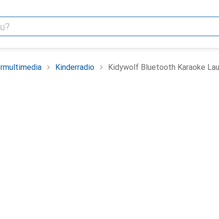
rmultimedia
Kinderradio
Kidywolf Bluetooth Karaoke La