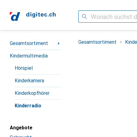
Suche
Navigation nach Kategorien
Gesamtsortiment
Kinde
Gesamtsortiment
Kindermultimedia
Hörspiel
Kinderkamera
Kinderkopfhörer
Kinderradio
Angebote