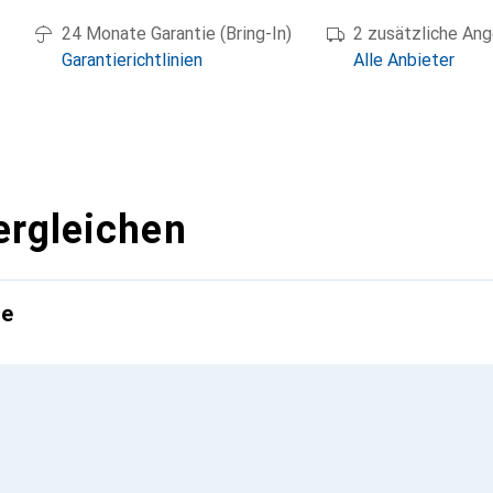
24 Monate Garantie (Bring-In)
2 zusätzliche An
Garantierichtlinien
Alle Anbieter
ergleichen
te