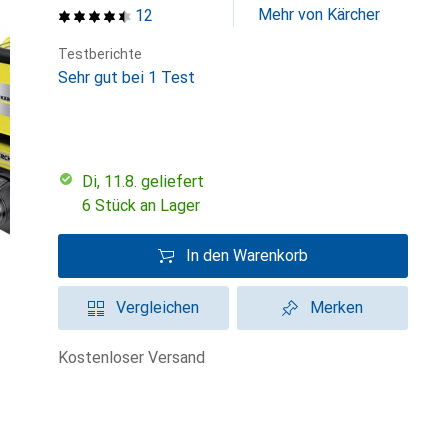
Mehr von Kärcher
12
Testberichte
Sehr gut bei 1 Test
Di, 11.8. geliefert
6 Stück an Lager
In den Warenkorb
Vergleichen
Merken
kostenloser Versand