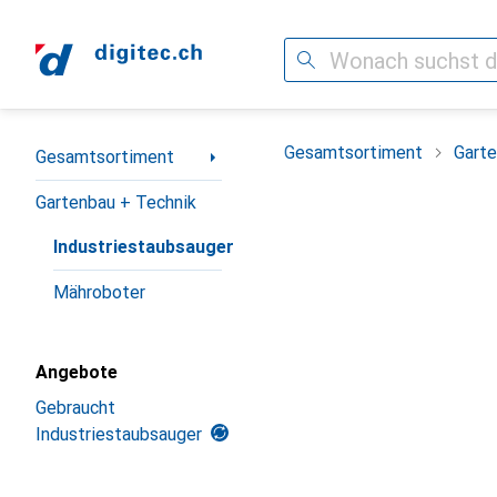
Suche
Navigation nach Kategorien
Gesamtsortiment
Garte
Gesamtsortiment
Gartenbau + Technik
Industriestaubsauger
Mähroboter
Angebote
Gebraucht
Industriestaubsauger