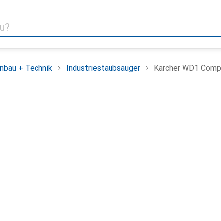
nbau + Technik
Industriestaubsauger
Kärcher WD1 Compa