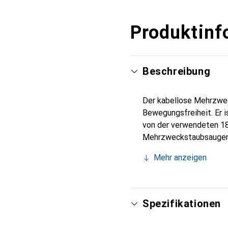
Produktinf
Beschreibung
Der kabellose Mehrzwe
Bewegungsfreiheit. Er 
von der verwendeten 18 
Mehrzweckstaubsauger 1
7-Liter-Kunststoffbeh
Mehr anzeigen
Schmutz, ohne den Filt
Spezifikationen