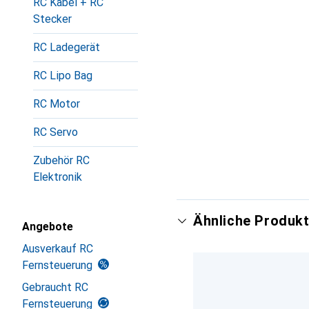
RC Kabel + RC
Stecker
RC Ladegerät
RC Lipo Bag
RC Motor
RC Servo
Zubehör RC
Elektronik
Ähnliche Produkt
Angebote
Ausverkauf RC
Fernsteuerung
Gebraucht RC
Fernsteuerung