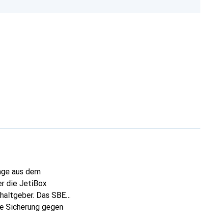
lage aus dem
er die JetiBox
haltgeber. Das SBEC
che Sicherung gegen