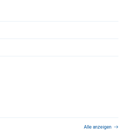
Alle anzeigen