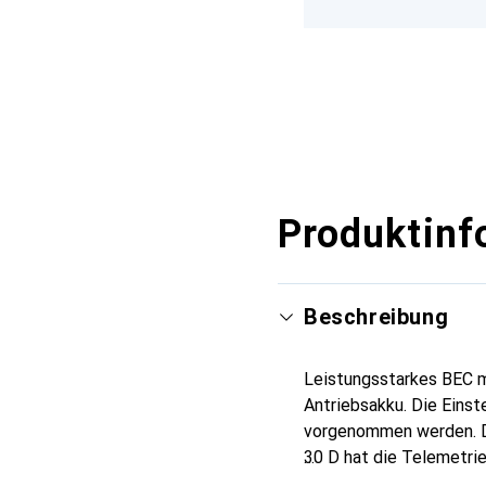
Produktinf
Beschreibung
Leistungsstarkes BEC m
Antriebsakku. Die Einst
vorgenommen werden. D
30 D hat die Telemetrie
Überlast.