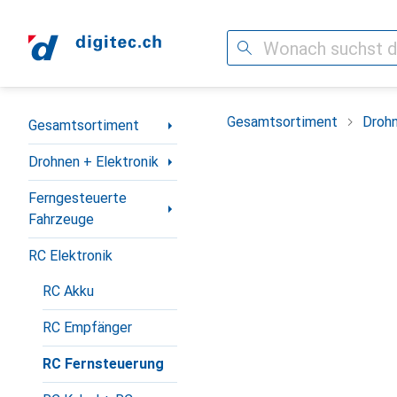
Suche
Navigation nach Kategorien
Gesamtsortiment
Drohn
Gesamtsortiment
Drohnen + Elektronik
Ferngesteuerte
Fahrzeuge
RC Elektronik
RC Akku
RC Empfänger
RC Fernsteuerung