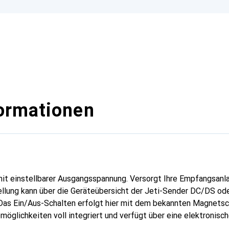
ormationen
it einstellbarer Ausgangsspannung. Versorgt Ihre Empfangsan
ellung kann über die Geräteübersicht der Jeti-Sender DC/DS od
as Ein/Aus-Schalten erfolgt hier mit dem bekannten Magnetsc
möglichkeiten voll integriert und verfügt über eine elektronis