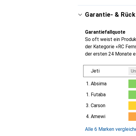
Garantie- & Rüc
Garantiefallquote
So oft weist ein Produk
der Kategorie «RC Fern
der ersten 24 Monate e
Jeti
Un
1.
Absima
0.5
1.
Futaba
0.5
3.
Carson
4.
Amewi
1.
Alle 6 Marken vergleich