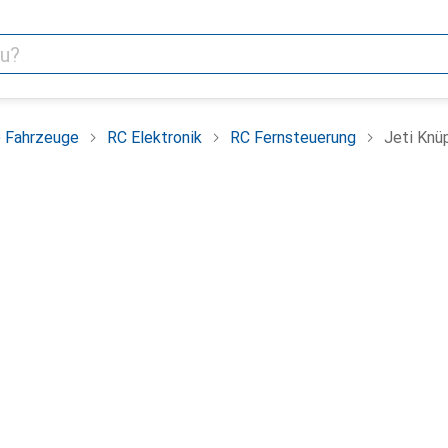
e Fahrzeuge
RC Elektronik
RC Fernsteuerung
Jeti Knü