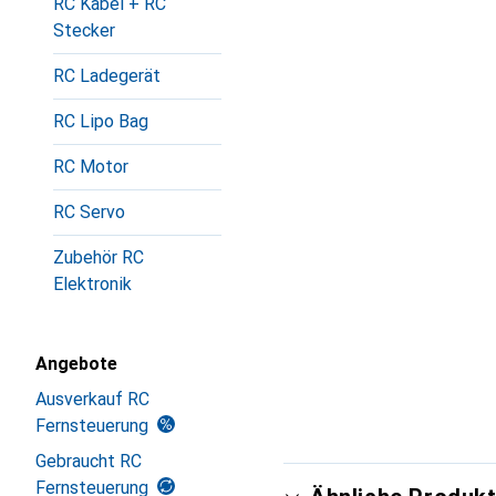
RC Kabel + RC
Stecker
RC Ladegerät
RC Lipo Bag
RC Motor
RC Servo
Zubehör RC
Elektronik
Angebote
Ausverkauf RC
Fernsteuerung
Gebraucht RC
Fernsteuerung