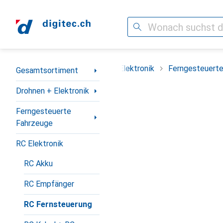
Suche
Navigation nach Kategorien
Gesamtsortiment
Drohnen + Elektronik
Ferngesteuert
Gesamtsortiment
Drohnen + Elektronik
Ferngesteuerte
Fahrzeuge
RC Elektronik
RC Akku
RC Empfänger
RC Fernsteuerung