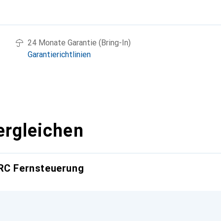
g
24 Monate Garantie (Bring-In)
Garantierichtlinien
ergleichen
 RC Fernsteuerung