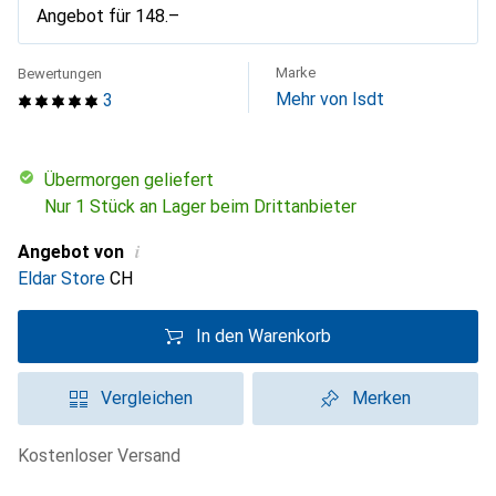
Angebot für
CHF
148.–
Marke
Bewertungen
Mehr von Isdt
3
übermorgen geliefert
Nur 1 Stück an Lager beim Drittanbieter
i
Angebot von
Eldar Store
CH
In den Warenkorb
Vergleichen
Merken
kostenloser Versand