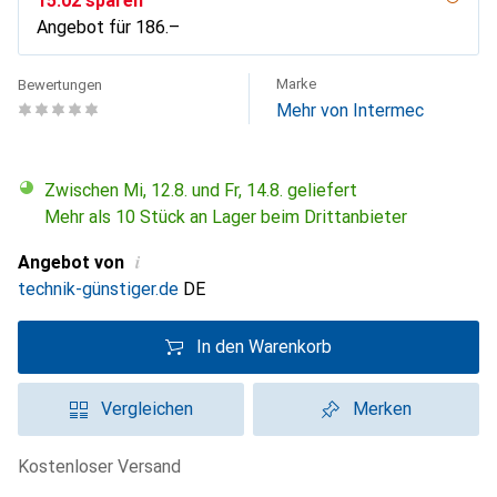
CHF
15.02
sparen
Angebot für
CHF
186.–
Marke
Bewertungen
Mehr von Intermec
Zwischen Mi, 12.8. und Fr, 14.8. geliefert
Mehr als 10 Stück an Lager beim Drittanbieter
i
Angebot von
technik-günstiger.de
DE
In den Warenkorb
Vergleichen
Merken
kostenloser Versand