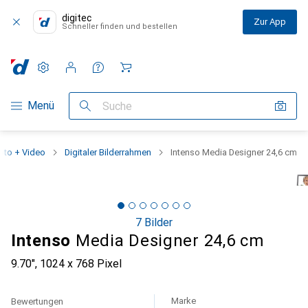
digitec
Zur App
Schneller finden und bestellen
Einstellungen
Kundenkonto
Vergleichslisten
Merklisten
Warenkorb
Navigation nach Kategorien
Menü
Suche
oto + Video
Digitaler Bilderrahmen
Intenso Media Designer 24,6 cm
7 Bilder
Intenso
Media Designer 24,6 cm
9.70", 1024 x 768 Pixel
Marke
Bewertungen