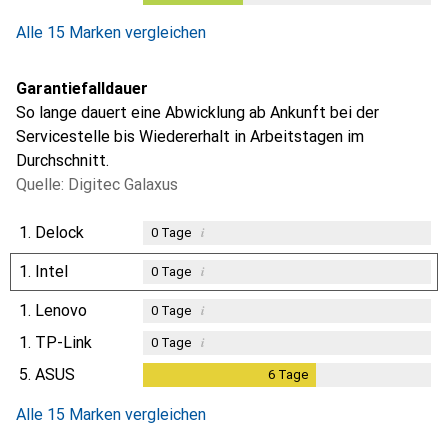
Alle 15 Marken vergleichen
Garantiefalldauer
So lange dauert eine Abwicklung ab Ankunft bei der
Servicestelle bis Wiedererhalt in Arbeitstagen im
Durchschnitt.
Quelle: Digitec Galaxus
1.
Delock
i
0
Tage
1.
Intel
i
0
Tage
1.
Lenovo
i
0
Tage
1.
TP-Link
i
0
Tage
5.
ASUS
6
Tage
6
Tage
Alle 15 Marken vergleichen