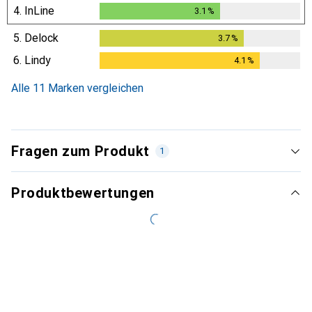
4.
InLine
3.1
%
3.1
%
5.
Delock
3.7
%
3.7
%
6.
Lindy
4.1
%
4.1
%
Alle 11 Marken vergleichen
Fragen zum Produkt
1
Produktbewertungen