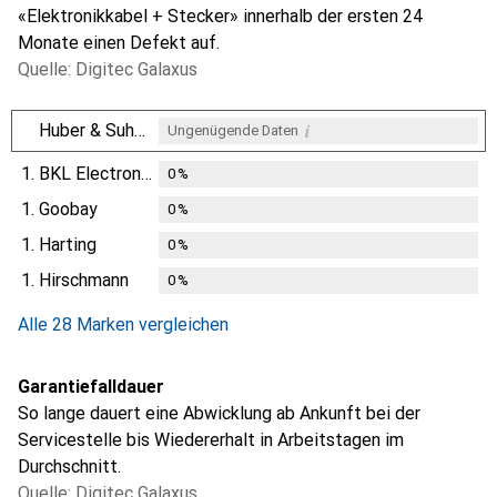
«Elektronikkabel + Stecker» innerhalb der ersten 24
Monate einen Defekt auf.
Quelle: Digitec Galaxus
i
Huber & Suhner
Ungenügende Daten
1.
BKL Electronic
0
%
1.
Goobay
0
%
1.
Harting
0
%
1.
Hirschmann
0
%
Alle 28 Marken vergleichen
Garantiefalldauer
So lange dauert eine Abwicklung ab Ankunft bei der
Servicestelle bis Wiedererhalt in Arbeitstagen im
Durchschnitt.
Quelle: Digitec Galaxus