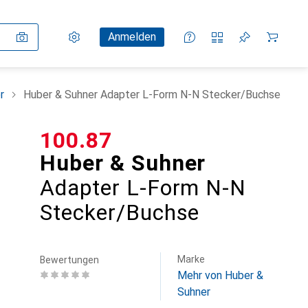
Einstellungen
Kundenkonto
Vergleichslisten
Merklisten
Warenkorb
Anmelden
r
Huber & Suhner Adapter L-Form N-N Stecker/Buchse
CHF
100.87
Huber & Suhner
Adapter L-Form N-N
Stecker/Buchse
Marke
Bewertungen
Mehr von Huber &
Suhner