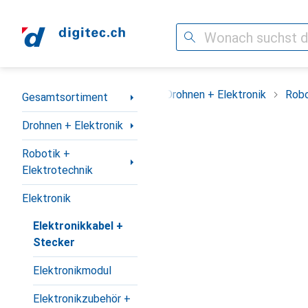
Suche
Navigation nach Kategorien
Gesamtsortiment
Drohnen + Elektronik
Robo
Gesamtsortiment
Drohnen + Elektronik
Robotik +
Elektrotechnik
Elektronik
Elektronikkabel +
Stecker
Elektronikmodul
Elektronikzubehör +