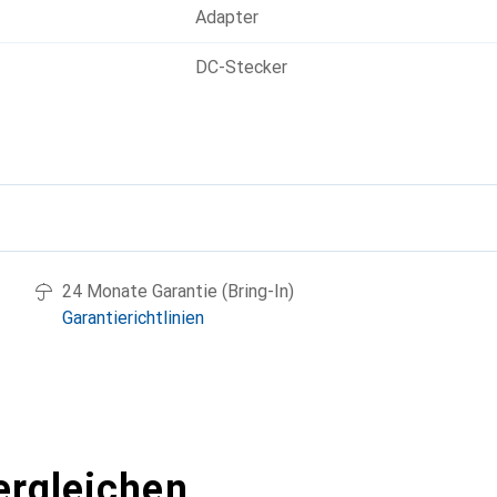
Adapter
DC-Stecker
g
24 Monate Garantie (Bring-In)
Garantierichtlinien
ergleichen