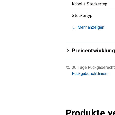
Kabel + Steckertyp
Steckertyp
Mehr anzeigen
Preisentwicklun
30 Tage Rückgaberecht
Rückgaberichtlinien
Produkte v