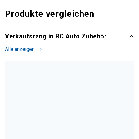
Produkte vergleichen
Verkaufsrang in RC Auto Zubehör
Alle anzeigen