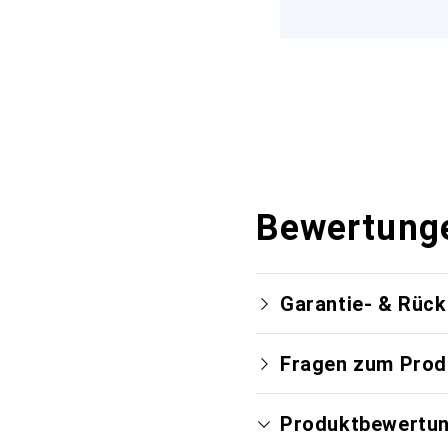
Bewertung
Garantie- & Rüc
Fragen zum Prod
Produktbewertu