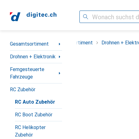
Suche
Navigation nach Kategorien
Gesamtsortiment
Drohnen + Elektr
Gesamtsortiment
Drohnen + Elektronik
Ferngesteuerte
Fahrzeuge
RC Zubehör
RC Auto Zubehör
RC Boot Zubehör
RC Helikopter
Zubehör