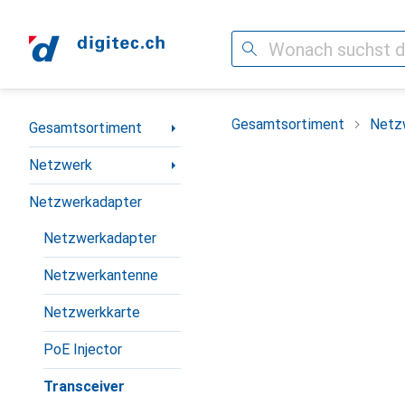
Suche
Navigation nach Kategorien
Gesamtsortiment
Netz
Gesamtsortiment
Netzwerk
Netzwerkadapter
Netzwerkadapter
Netzwerkantenne
Netzwerkkarte
PoE Injector
Transceiver