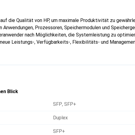
h auf die Qualität von HP, um maximale Produktivität zu gewährle
on Anwendungen, Prozessoren, Speichermodulen und Speicherge
ranwender nach Möglichkeiten, die Systemleistung zu optimier
 neue Leistungs-, Verfügbarkeits-, Flexibilitäts- und Manageme
en Blick
SFP
,
SFP+
Duplex
SFP+