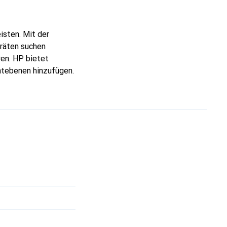
isten. Mit der
räten suchen
en. HP bietet
ntebenen hinzufügen.