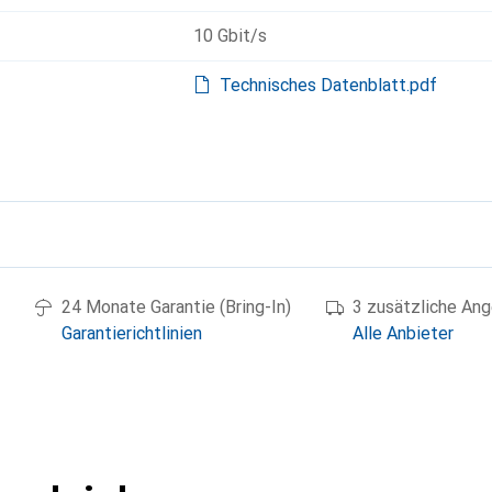
10 Gbit/s
Technisches Datenblatt.pdf
g
24 Monate Garantie (Bring-In)
3 zusätzliche An
Garantierichtlinien
Alle Anbieter