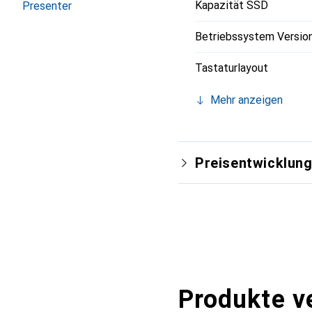
Kapazität SSD
Presenter
Betriebssystem Versio
Tastaturlayout
Mehr anzeigen
Preisentwicklun
Produkte v