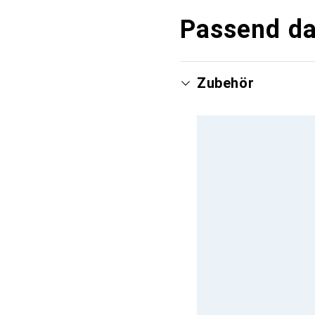
Passend d
Zubehör