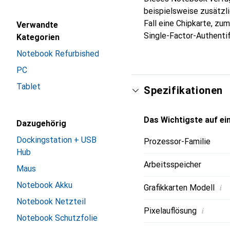
beispielsweise zusätzl
Fall eine Chipkarte, zu
Verwandte
Single-Factor-Authentif
Kategorien
Notebook Refurbished
PC
Tablet
Spezifikationen
Das Wichtigste auf ein
Dazugehörig
Dockingstation + USB
Prozessor-Familie
Hub
Arbeitsspeicher
Maus
Notebook Akku
i
Grafikkarten Modell
Notebook Netzteil
i
Pixelauflösung
Notebook Schutzfolie