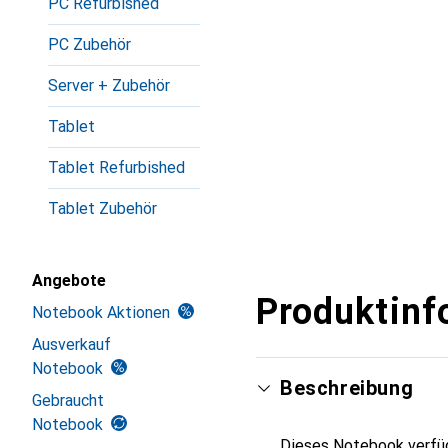
PC Refurbished
PC Zubehör
Server + Zubehör
Tablet
Tablet Refurbished
Tablet Zubehör
Angebote
Produktinf
Notebook Aktionen
Ausverkauf
Notebook
Beschreibung
Gebraucht
Notebook
Dieses Notebook verfüg