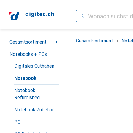
Suche
Navigation nach Kategorien
Gesamtsortiment
Note
Gesamtsortiment
Notebooks + PCs
Digitales Guthaben
Notebook
Notebook
Refurbished
Notebook Zubehör
PC