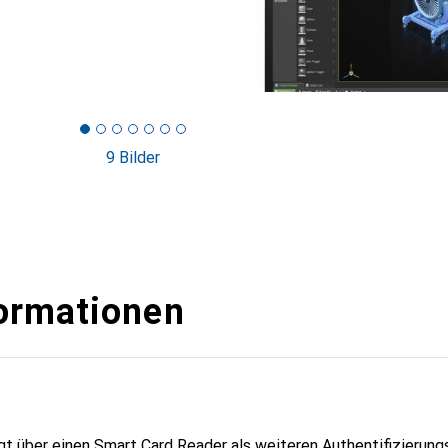
9 Bilder
ormationen
t über einen Smart Card Reader als weiteren Authentifizierung