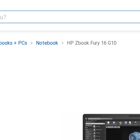
books + PCs
Notebook
HP Zbook Fury 16 G10