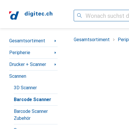
Suche
Navigation nach Kategorien
Gesamtsortiment
Perip
Gesamtsortiment
Peripherie
Drucker + Scanner
Scannen
3D Scanner
Barcode Scanner
Barcode Scanner
Zubehör