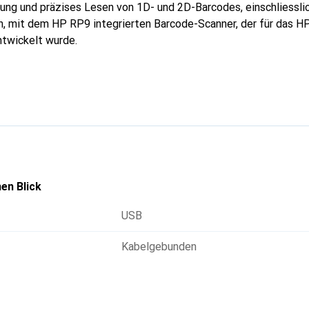
ung und präzises Lesen von 1D- und 2D-Barcodes, einschliessli
, mit dem HP RP9 integrierten Barcode-Scanner, der für das H
twickelt wurde.
en Blick
USB
Kabelgebunden