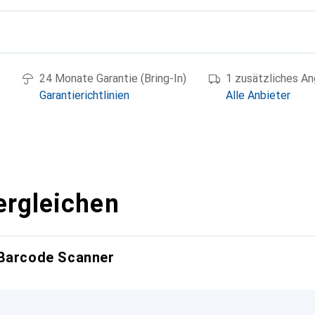
g
24 Monate Garantie (Bring-In)
1 zusätzliches A
Garantierichtlinien
Alle Anbieter
ergleichen
 Barcode Scanner