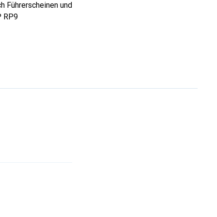
ch Führerscheinen und
P RP9