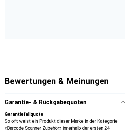
Bewertungen & Meinungen
Garantie- & Rückgabequoten
Garantiefallquote
So oft weist ein Produkt dieser Marke in der Kategorie
«Barcode Scanner Zubehör» innerhalb der ersten 24