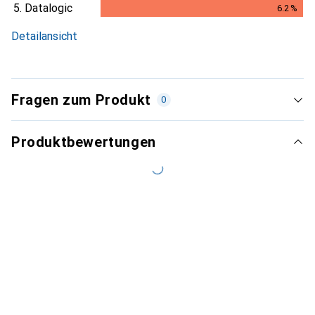
5.
Datalogic
6.2
%
6.2
%
Detailansicht
Fragen zum Produkt
0
Produktbewertungen