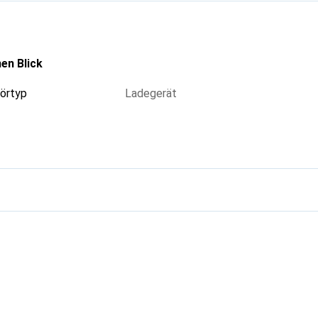
en Blick
örtyp
Ladegerät
g