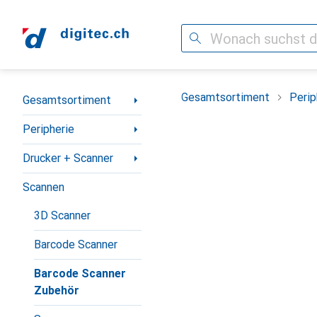
Suche
Navigation nach Kategorien
Gesamtsortiment
Perip
Gesamtsortiment
Peripherie
Drucker + Scanner
Scannen
3D Scanner
Barcode Scanner
Barcode Scanner
Zubehör