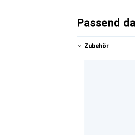
Passend d
Zubehör