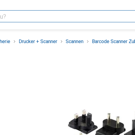
herie
Drucker + Scanner
Scannen
Barcode Scanner Zu