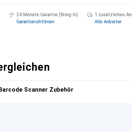
24 Monate Garantie (Bring-In)
1 zusätzliches A
Garantierichtlinien
Alle Anbieter
ergleichen
 Barcode Scanner Zubehör