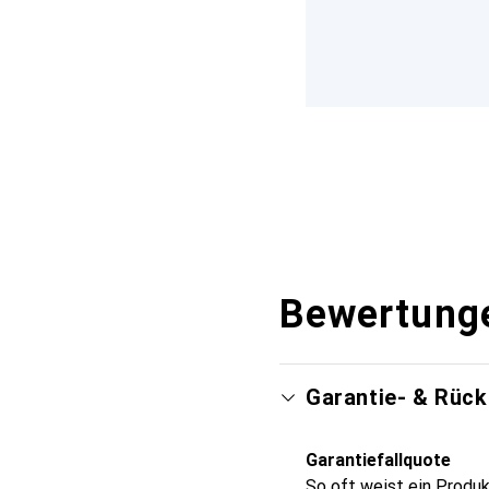
Bewertung
Garantie- & Rüc
Garantiefallquote
So oft weist ein Produk