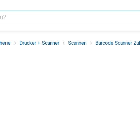
herie
Drucker + Scanner
Scannen
Barcode Scanner Zu