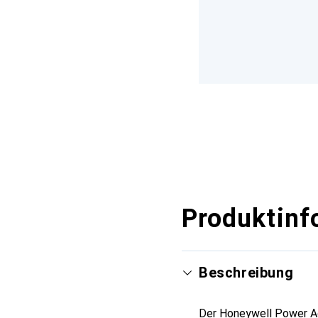
Produktinf
Beschreibung
Der Honeywell Power Ad