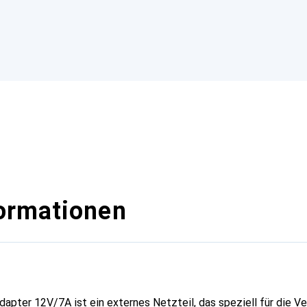
ormationen
apter 12V/7A ist ein externes Netzteil, das speziell für die 