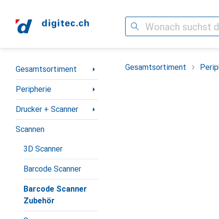
Suche
Navigation nach Kategorien
Gesamtsortiment
Perip
Gesamtsortiment
Peripherie
Drucker + Scanner
Scannen
3D Scanner
Barcode Scanner
Barcode Scanner
Zubehör