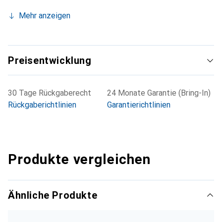
Datenübertragung, um die Produktivität zu steigern.
Mehr anzeigen
Preisentwicklung
30 Tage Rückgaberecht
24 Monate Garantie (Bring-In)
Rückgaberichtlinien
Garantierichtlinien
Produkte vergleichen
Ähnliche Produkte