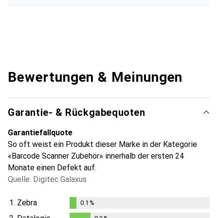
Bewertungen & Meinungen
Garantie- & Rückgabequoten
Garantiefallquote
So oft weist ein Produkt dieser Marke in der Kategorie
«Barcode Scanner Zubehör» innerhalb der ersten 24
Monate einen Defekt auf.
Quelle: Digitec Galaxus
1.
Zebra
0.1
%
0.1
%