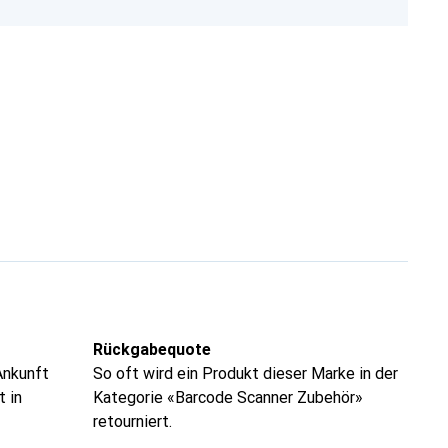
Rückgabequote
Ankunft
So oft wird ein Produkt dieser Marke in der
t in
Kategorie «Barcode Scanner Zubehör»
retourniert.