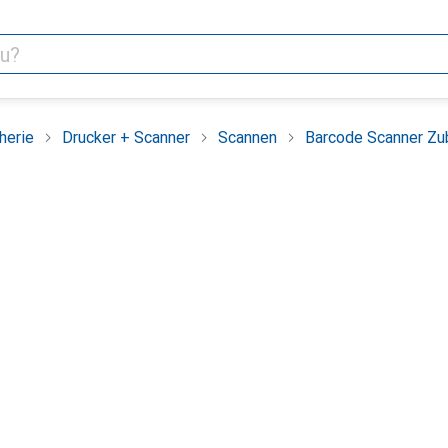
herie
Drucker + Scanner
Scannen
Barcode Scanner Zu