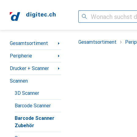
Suche
Navigation nach Kategorien
Gesamtsortiment
Perip
Gesamtsortiment
Peripherie
Drucker + Scanner
Scannen
3D Scanner
Barcode Scanner
Barcode Scanner
Zubehör