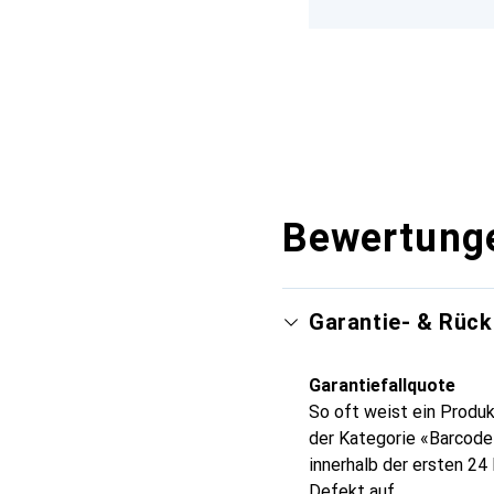
Bewertung
Garantie- & Rüc
Garantiefallquote
So oft weist ein Produk
der Kategorie «Barcode
innerhalb der ersten 2
Defekt auf.