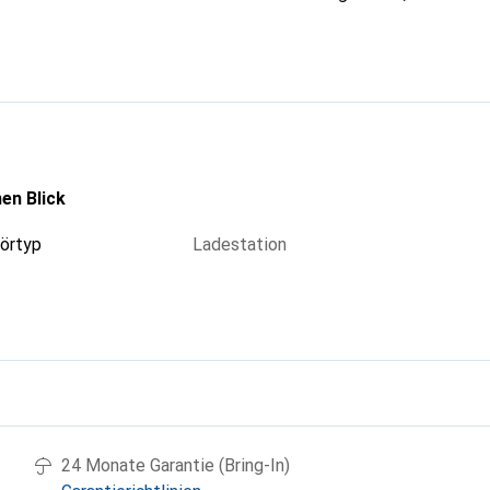
en Blick
örtyp
Ladestation
g
24 Monate Garantie (Bring-In)