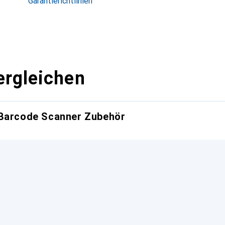
Garantierichtlinien
ergleichen
 Barcode Scanner Zubehör