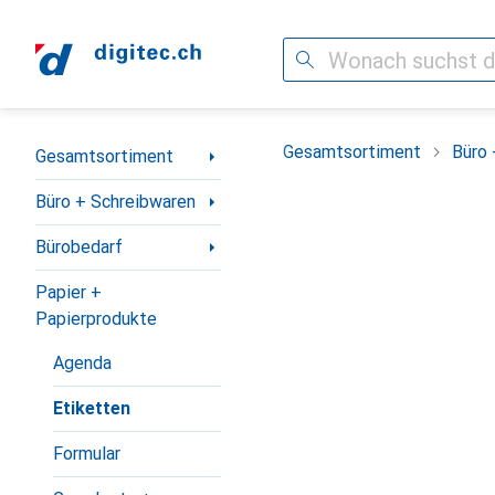
Suche
Navigation nach Kategorien
Gesamtsortiment
Büro 
Gesamtsortiment
Büro + Schreibwaren
Bürobedarf
Papier +
Papierprodukte
Agenda
Etiketten
Formular