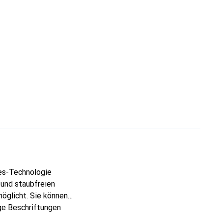
les-Technologie
 und staubfreien
öglicht. Sie können
ige Beschriftungen
 liefern