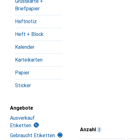
Grusskarte +
Briefpapier
Haftnotiz
Heft + Block
Kalender
Karteikarten
Papier
Sticker
Angebote
Ausverkauf
Etiketten
Anzahl
3
Gebraucht Etiketten