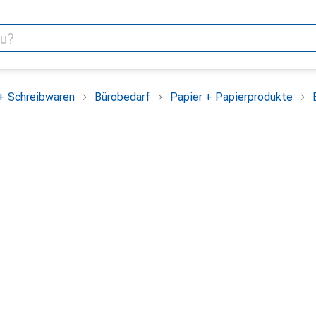
+ Schreibwaren
Bürobedarf
Papier + Papierprodukte