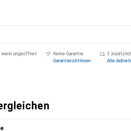
g
 wenn ungeöffnet
Keine Garantie
3 zusätzli
Garantierichtlinien
Alle Anbiet
ergleichen
te