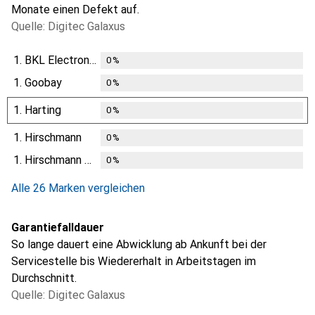
Monate einen Defekt auf.
Quelle: Digitec Galaxus
1.
BKL Electronic
0
%
1.
Goobay
0
%
1.
Harting
0
%
1.
Hirschmann
0
%
1.
Hirschmann Test & Measurement
0
%
Alle 26 Marken vergleichen
Garantiefalldauer
So lange dauert eine Abwicklung ab Ankunft bei der
Servicestelle bis Wiedererhalt in Arbeitstagen im
Durchschnitt.
Quelle: Digitec Galaxus