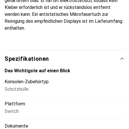
gehärtetem Glas. Er haftet elektrostatisch, sodass kein
Kleber erforderlich ist und er rückstandslos entfernt
werden kann. Ein antistatisches Mikrofasertuch zur
Reinigung des empfindlichen Displays ist im Lieferumfang
enthalten.
Spezifikationen
Das Wichtigste auf einen Blick
Konsolen-Zubehörtyp
Schutzhülle
Plattform
Switch
Dokumente