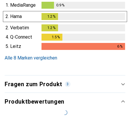
1.
MediaRange
0.9
%
0.9
%
2.
Hama
1.2
%
1.2
%
2.
Verbatim
1.2
%
1.2
%
4.
Q-Connect
1.5
%
1.5
%
5.
Leitz
6
%
6
%
Alle 8 Marken vergleichen
Fragen zum Produkt
3
Produktbewertungen