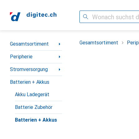
Suche
Navigation nach Kategorien
Gesamtsortiment
Perip
Gesamtsortiment
Peripherie
Stromversorgung
Batterien + Akkus
Akku Ladegerät
Batterie Zubehör
Batterien + Akkus