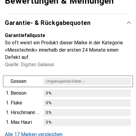
Bewertungen & Meinungen
Garantie- & Rückgabequoten
Garantiefallquote
So oft weist ein Produkt dieser Marke in der Kategorie
«Messtechnik» innerhalb der ersten 24 Monate einen
Defekt auf.
Quelle: Digitec Galaxus
i
Gossen
Ungenügende Daten
1.
Benson
0
%
1.
Fluke
0
%
1.
Hirschmann Test & Measurement
0
%
1.
Max Hauri
0
%
Alle 17 Marken vergleichen