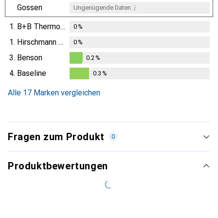
i
Gossen
Ungenügende Daten
1.
B+B Thermo-Technik
0
%
1.
Hirschmann Test & Measurement
0
%
3.
Benson
0.2
%
0.2
%
4.
Baseline
0.3
%
0.3
%
Alle 17 Marken vergleichen
Fragen zum Produkt
0
Produktbewertungen