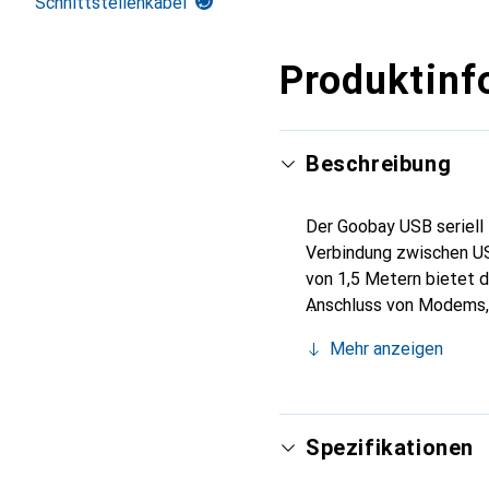
Schnittstellenkabel
Produktinf
Beschreibung
Der Goobay USB seriell 
Verbindung zwischen US
von 1,5 Metern bietet d
Anschluss von Modems, 
erfordern. Der Konverte
Mehr anzeigen
sowie USB 1.1 kompatib
zuverlässige und stabil
ansprechende Optik und
verschiedenen Windows-
Spezifikationen
unterschiedliche Anwe