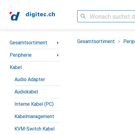
Suche
Navigation nach Kategorien
Gesamtsortiment
Perip
Gesamtsortiment
Peripherie
Kabel
Audio Adapter
Audiokabel
Interne Kabel (PC)
Kabelmanagement
KVM-Switch Kabel