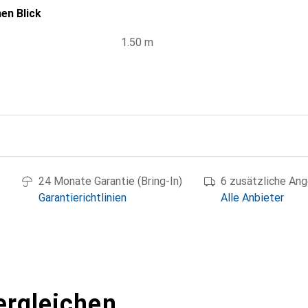
en Blick
1.50 m
g
24 Monate Garantie (Bring-In)
6 zusätzliche An
Garantierichtlinien
Alle Anbieter
ergleichen