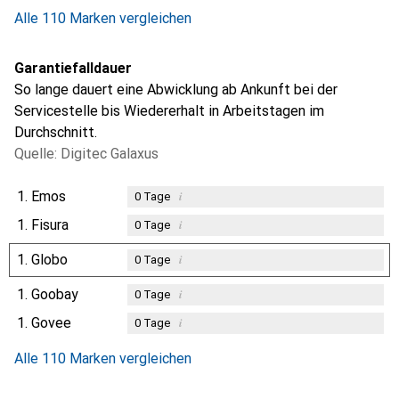
2.8
%
Alle 110 Marken vergleichen
Garantiefalldauer
So lange dauert eine Abwicklung ab Ankunft bei der
Servicestelle bis Wiedererhalt in Arbeitstagen im
Durchschnitt.
Quelle: Digitec Galaxus
1.
Emos
i
0
Tage
1.
Fisura
i
0
Tage
1.
Globo
i
0
Tage
1.
Goobay
i
0
Tage
1.
Govee
i
0
Tage
Alle 110 Marken vergleichen