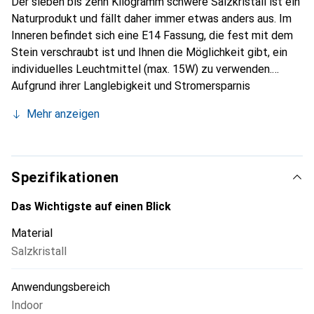
Der sieben bis zehn Kilogramm schwere Salzkristall ist ein
Naturprodukt und fällt daher immer etwas anders aus. Im
Inneren befindet sich eine E14 Fassung, die fest mit dem
Stein verschraubt ist und Ihnen die Möglichkeit gibt, ein
individuelles Leuchtmittel (max. 15W) zu verwenden.
Aufgrund ihrer Langlebigkeit und Stromersparnis
empfehlen wir LED-Lampen. Über einen On-Off-Schalter
Mehr anzeigen
kann die Lampe leicht bedient werden.
Spezifikationen
Das Wichtigste auf einen Blick
Material
Salzkristall
Anwendungsbereich
Indoor