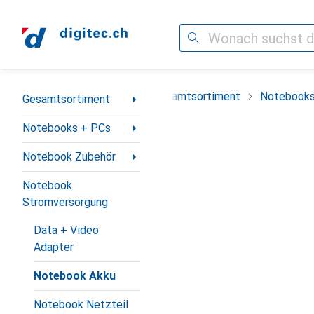
Suche
Navigation nach Kategorien
Gesamtsortiment
Notebooks
Gesamtsortiment
Notebooks + PCs
Notebook Zubehör
Notebook
Stromversorgung
Data + Video
Adapter
Notebook Akku
Notebook Netzteil