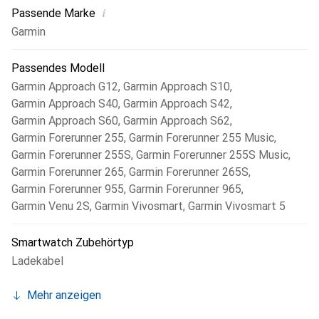
i
Passende Marke
Garmin
Passendes Modell
Garmin Approach G12
,
Garmin Approach S10
,
Garmin Approach S40
,
Garmin Approach S42
,
Garmin Approach S60
,
Garmin Approach S62
,
Garmin Forerunner 255
,
Garmin Forerunner 255 Music
,
Garmin Forerunner 255S
,
Garmin Forerunner 255S Music
,
Garmin Forerunner 265
,
Garmin Forerunner 265S
,
Garmin Forerunner 955
,
Garmin Forerunner 965
,
Garmin Venu 2S
,
Garmin Vivosmart
,
Garmin Vivosmart 5
Smartwatch Zubehörtyp
Ladekabel
Mehr anzeigen