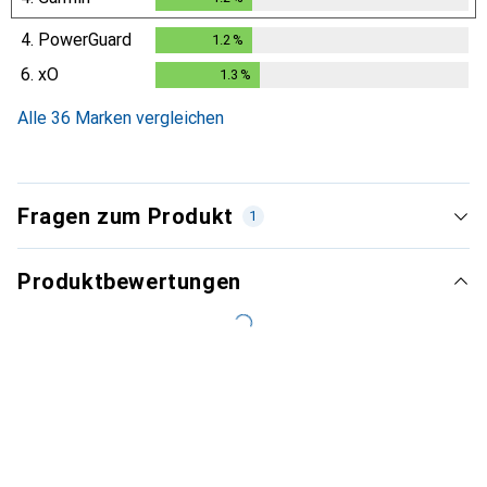
4.
PowerGuard
1.2
%
1.2
%
6.
xO
1.3
%
1.3
%
Alle 36 Marken vergleichen
Fragen zum Produkt
1
Produktbewertungen