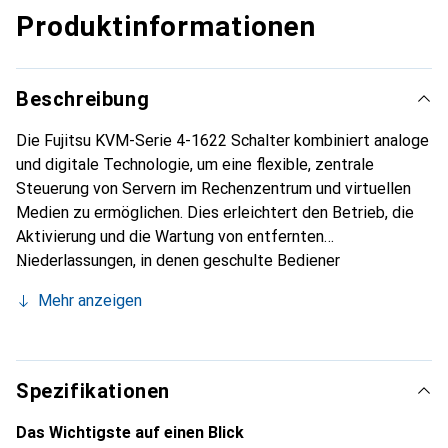
Produktinformationen
Beschreibung
Die Fujitsu KVM-Serie 4-1622 Schalter kombiniert analoge
und digitale Technologie, um eine flexible, zentrale
Steuerung von Servern im Rechenzentrum und virtuellen
Medien zu ermöglichen. Dies erleichtert den Betrieb, die
Aktivierung und die Wartung von entfernten
Niederlassungen, in denen geschulte Bediener
möglicherweise nicht verfügbar sind. Die IP-basierten
Mehr anzeigen
KVM s4 Schalter bieten eine flexible Verwaltung von
Zielgeräten und sicheren Fernzugriff von überall und zu
jeder Zeit.
Spezifikationen
Das Wichtigste auf einen Blick