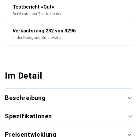
Testbericht
«
Gut
»
Bei 5 externen Testberichten
Verkaufsrang
232
von 3296
In der Kategorie
Smartwatch
Im Detail
Beschreibung
Spezifikationen
Preisentwicklung