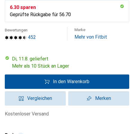
CHF
6.30
sparen
Geprüfte Rückgabe für
CHF
56.70
Marke
Bewertungen
Mehr von Fitbit
452
Di, 11.8. geliefert
Mehr als 10 Stück an Lager
In den Warenkorb
Vergleichen
Merken
kostenloser Versand