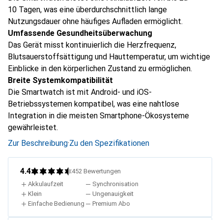
10 Tagen, was eine überdurchschnittlich lange
Nutzungsdauer ohne häufiges Aufladen ermöglicht.
Umfassende Gesundheitsüberwachung
Das Gerät misst kontinuierlich die Herzfrequenz,
Blutsauerstoffsättigung und Hauttemperatur, um wichtige
Einblicke in den körperlichen Zustand zu ermöglichen.
Breite Systemkompatibilität
Die Smartwatch ist mit Android- und iOS-
Betriebssystemen kompatibel, was eine nahtlose
Integration in die meisten Smartphone-Ökosysteme
gewährleistet.
Zur Beschreibung
·
Zu den Spezifikationen
4.4
452
Bewertungen
Akkulaufzeit
Synchronisation
Klein
Ungenauigkeit
Einfache Bedienung
Premium Abo