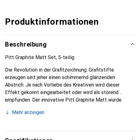
Produktinformationen
Beschreibung
Pitt Graphite Matt Set, 5-teilig
Die Revolution in der Grafitzeichnung. Grafitstifte
erzeugen seit jeher einen schimmernd glänzenden
Abstrich. Je nach Vorliebe des Kreativen wird dieser
Effekt gekonnt eingearbeitet oder wird als störend
empfunden. Der innovative Pitt Graphite Matt wurde
speziell entwickelt, um Lichtreflexionen auf dem Papier zu
Mehr anzeigen
reduzieren und durch die Variation der verschiedenen
Härtegrade maximale Tiefenwirkung zu erzeugen.