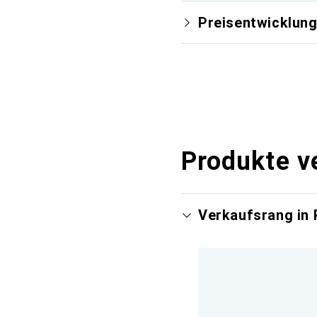
Preisentwicklun
Produkte v
Verkaufsrang in 