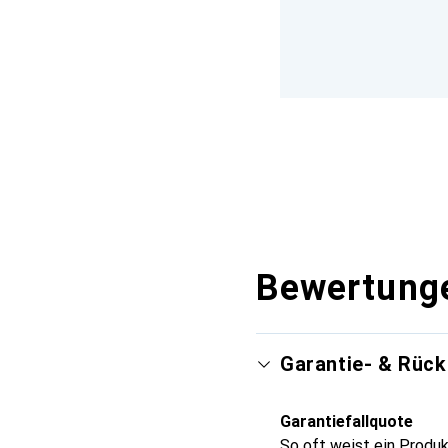
Bewertung
Garantie- & Rüc
Garantiefallquote
So oft weist ein Produk