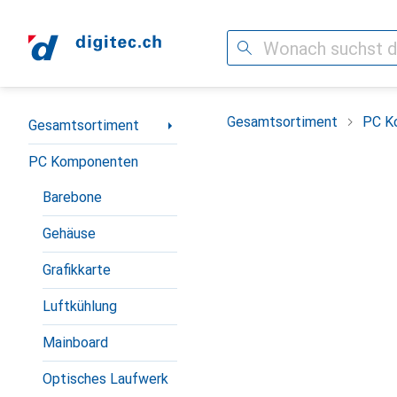
Suche
Navigation nach Kategorien
Gesamtsortiment
PC K
Gesamtsortiment
PC Komponenten
Barebone
Gehäuse
Grafikkarte
Luftkühlung
Mainboard
Optisches Laufwerk