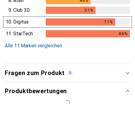
8.
Aten
4.6
%
4.6
%
9.
Club 3D
5.1
%
5.1
%
10.
Digitus
7.1
%
7.1
%
11.
StarTech
8.6
%
8.6
%
Alle 11 Marken vergleichen
Fragen zum Produkt
0
Produktbewertungen