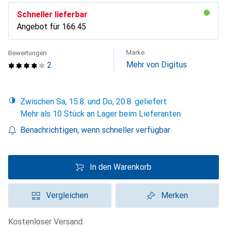
Schneller lieferbar
Angebot für
CHF
166.45
Marke
Bewertungen
Mehr von Digitus
2
Zwischen Sa, 15.8. und Do, 20.8. geliefert
Mehr als 10 Stück an Lager beim Lieferanten
Benachrichtigen, wenn schneller verfügbar
In den Warenkorb
Vergleichen
Merken
kostenloser Versand