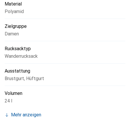
Material
Polyamid
Zielgruppe
Damen
Rucksacktyp
Wanderrucksack
Ausstattung
Brustgurt
,
Hüftgurt
Volumen
24 l
Mehr anzeigen