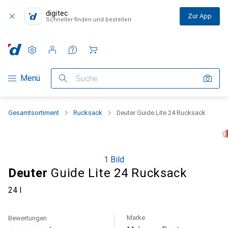
digitec
Zur App
Schneller finden und bestellen
Einstellungen
Kundenkonto
Vergleichslisten
Merklisten
Warenkorb
Navigation nach Kategorien
Menü
Suche
Gesamtsortiment
Rucksack
Deuter Guide Lite 24 Rucksack
1 Bild
Deuter
Guide Lite 24 Rucksack
24 l
Marke
Bewertungen