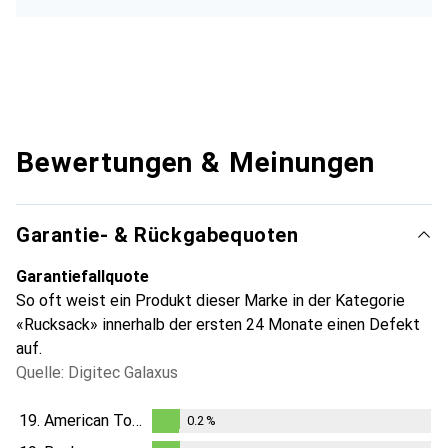
Bewertungen & Meinungen
Garantie- & Rückgabequoten
Garantiefallquote
So oft weist ein Produkt dieser Marke in der Kategorie
«Rucksack» innerhalb der ersten 24 Monate einen Defekt
auf.
Quelle: Digitec Galaxus
19.
American Tourister
0.2
%
0.2
%