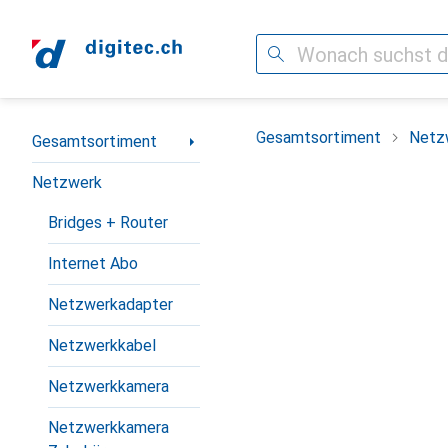
Suche
Navigation nach Kategorien
Gesamtsortiment
Netz
Gesamtsortiment
Netzwerk
Bridges + Router
Internet Abo
Netzwerkadapter
Netzwerkkabel
Netzwerkkamera
Netzwerkkamera