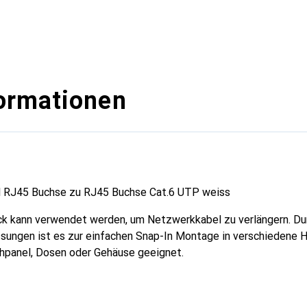
ormationen
 RJ45 Buchse zu RJ45 Buchse Cat.6 UTP weiss
k kann verwendet werden, um Netzwerkkabel zu verlängern. Du
sungen ist es zur einfachen Snap-In Montage in verschiedene 
hpanel, Dosen oder Gehäuse geeignet.
uchse zu 1 x RJ45 Buchse