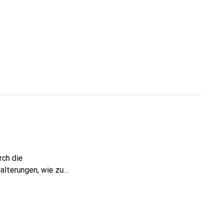
rch die
Halterungen, wie zum