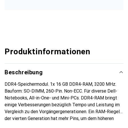
Produktinformationen
Beschreibung
DDR4-Speichermodul. 1x 16 GB DDR4-RAM, 3200 MHz.
Bauform: SO-DIMM, 260-Pin. Non-ECC. Für diverse Dell-
Notebooks, All-in-One- und Mini-PCs. DDR4-RAM bringt
einige Verbesserungen bezüglich Tempo und Leistung im
Vergleich zu den Vorgängergenerationen. Ein RAM-Riegel
der vierten Generation hat mehr Pins, um dem höheren
Tempo gerecht zu werden. Jedes DIMM erhält eine