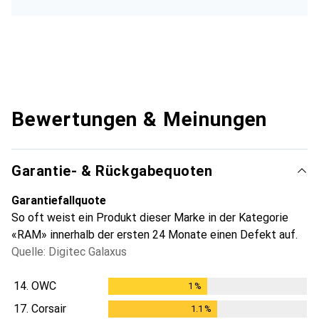
Bewertungen & Meinungen
Garantie- & Rückgabequoten
Garantiefallquote
So oft weist ein Produkt dieser Marke in der Kategorie
«RAM» innerhalb der ersten 24 Monate einen Defekt auf.
Quelle: Digitec Galaxus
14.
OWC
1
%
1
%
17.
Corsair
1.1
%
1.1
%