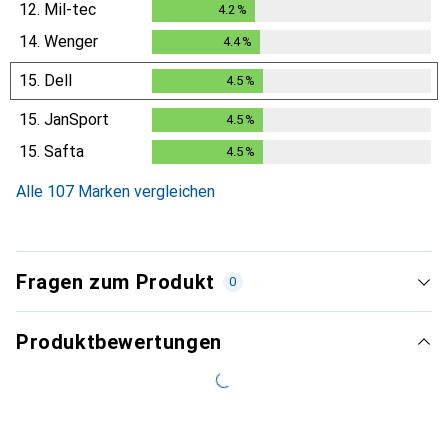
12.
Mil-tec
4.2
%
4.2
%
14.
Wenger
4.4
%
4.4
%
15.
Dell
4.5
%
4.5
%
15.
JanSport
4.5
%
4.5
%
15.
Safta
4.5
%
4.5
%
Alle 107 Marken vergleichen
Fragen zum Produkt
0
Produktbewertungen