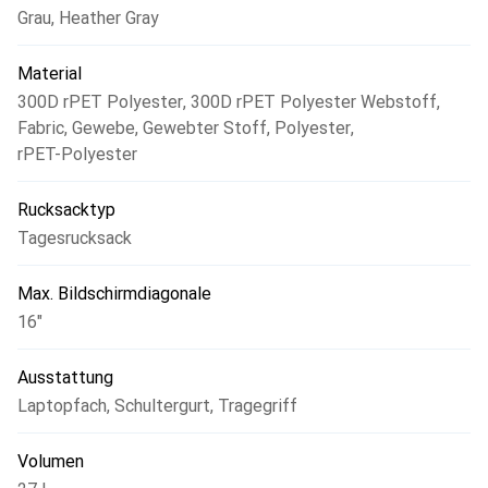
Grau
,
Heather Gray
Material
300D rPET Polyester
,
300D rPET Polyester Webstoff
,
Fabric
,
Gewebe
,
Gewebter Stoff
,
Polyester
,
rPET-Polyester
Rucksacktyp
Tagesrucksack
Max. Bildschirmdiagonale
16"
Ausstattung
Laptopfach
,
Schultergurt
,
Tragegriff
Volumen