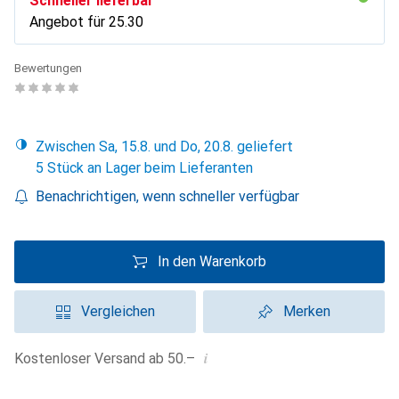
Schneller lieferbar
Angebot für
CHF
25.30
Bewertungen
Zwischen Sa, 15.8. und Do, 20.8. geliefert
5 Stück an Lager beim Lieferanten
Benachrichtigen, wenn schneller verfügbar
In den Warenkorb
Vergleichen
Merken
i
Kostenloser Versand ab 50.–