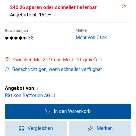
CHF
240.26
sparen oder schneller lieferbar
Angebote ab
CHF
161.–
Marke
Bewertungen
Mehr von Ctek
38
Zwischen Mo, 21.9. und Mo, 5.10. geliefert
Benachrichtigen, wenn schneller verfügbar
i
Angebot von
Rätikon Batterien AG
LI
In den Warenkorb
Vergleichen
Merken