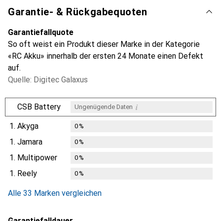
Garantie- & Rückgabequoten
Garantiefallquote
So oft weist ein Produkt dieser Marke in der Kategorie
«RC Akku» innerhalb der ersten 24 Monate einen Defekt
auf.
Quelle: Digitec Galaxus
i
CSB Battery
Ungenügende Daten
1.
Akyga
0
%
1.
Jamara
0
%
1.
Multipower
0
%
1.
Reely
0
%
Alle 33 Marken vergleichen
Garantiefalldauer