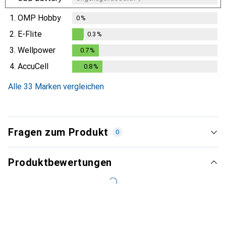
1.
OMP Hobby
0
%
2.
E-Flite
0.3
%
0.3
%
3.
Wellpower
0.7
%
0.7
%
4.
AccuCell
0.8
%
0.8
%
Alle 33 Marken vergleichen
Fragen zum Produkt
0
Produktbewertungen