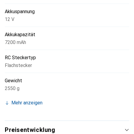
Akkuspannung
12 V
Akkukapazität
7200 mAh
RC Steckertyp
Flachstecker
Gewicht
2550 g
Mehr anzeigen
Preisentwicklung