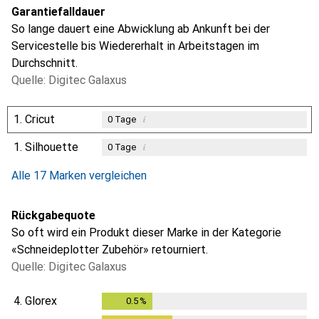
Garantiefalldauer
So lange dauert eine Abwicklung ab Ankunft bei der
Servicestelle bis Wiedererhalt in Arbeitstagen im
Durchschnitt.
Quelle: Digitec Galaxus
1.
Cricut
i
0
Tage
1.
Silhouette
i
0
Tage
Alle 17 Marken vergleichen
Rückgabequote
So oft wird ein Produkt dieser Marke in der Kategorie
«Schneideplotter Zubehör» retourniert.
Quelle: Digitec Galaxus
4.
Glorex
0.5
%
0.5
%