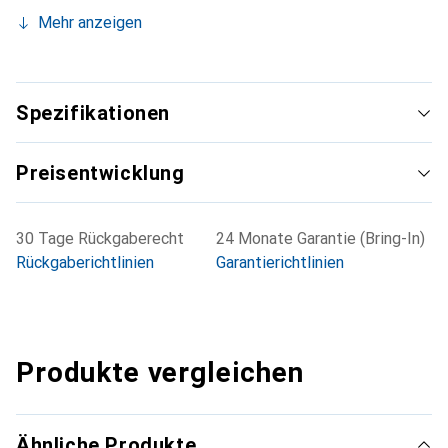
Verpackungseinheit: 1
Mehr anzeigen
Beste Ergebnisse bei Verwendung mit Cricut EasyPress.
Spezifikationen
Preisentwicklung
30 Tage Rückgaberecht
24 Monate Garantie (Bring-In)
Rückgaberichtlinien
Garantierichtlinien
Produkte vergleichen
Ähnliche Produkte