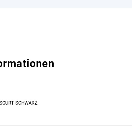
ormationen
SGURT SCHWARZ.