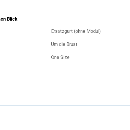
en Blick
Ersatzgurt (ohne Modul)
Um die Brust
One Size
g