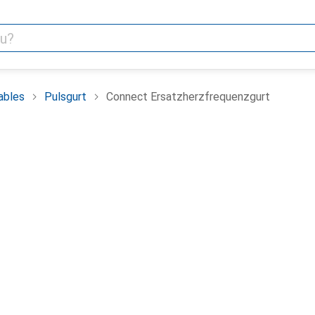
ables
Pulsgurt
Connect Ersatzherzfrequenzgurt