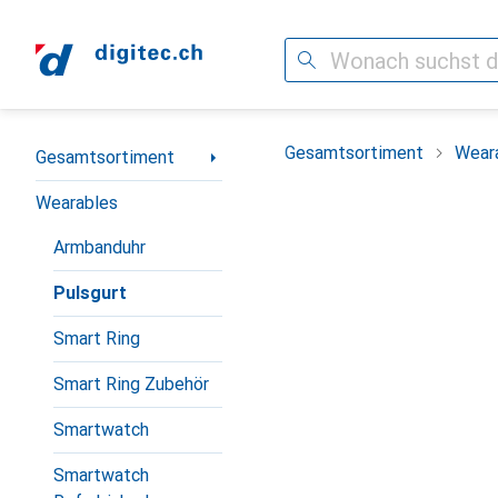
Suche
Navigation nach Kategorien
Gesamtsortiment
Wear
Gesamtsortiment
Wearables
Armbanduhr
Pulsgurt
Smart Ring
Smart Ring Zubehör
Smartwatch
Smartwatch