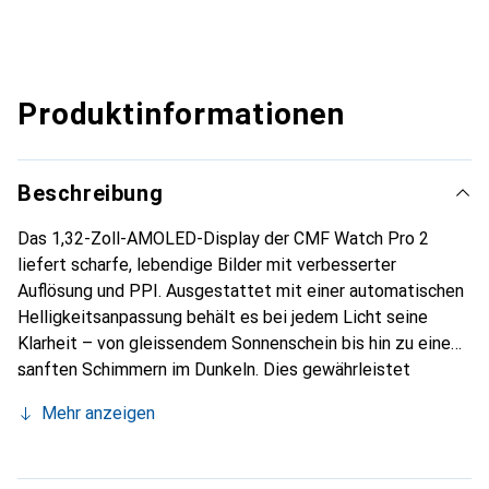
Produktinformationen
Beschreibung
Das 1,32-Zoll-AMOLED-Display der CMF Watch Pro 2
liefert scharfe, lebendige Bilder mit verbesserter
Auflösung und PPI. Ausgestattet mit einer automatischen
Helligkeitsanpassung behält es bei jedem Licht seine
Klarheit – von gleissendem Sonnenschein bis hin zu einem
sanften Schimmern im Dunkeln. Dies gewährleistet
optimale Sichtbarkeit unter allen Bedingungen und macht
Mehr anzeigen
die Uhr zum perfekten Begleiter, wo immer Sie sind.