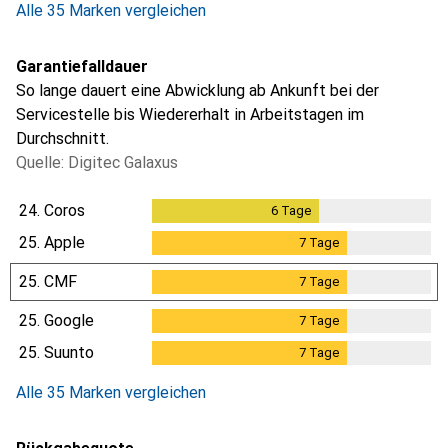
Alle 35 Marken vergleichen
Garantiefalldauer
So lange dauert eine Abwicklung ab Ankunft bei der
Servicestelle bis Wiedererhalt in Arbeitstagen im
Durchschnitt.
Quelle: Digitec Galaxus
24.
Coros
6
Tage
6
Tage
25.
Apple
7
Tage
7
Tage
25.
CMF
7
Tage
7
Tage
25.
Google
7
Tage
7
Tage
25.
Suunto
7
Tage
7
Tage
Alle 35 Marken vergleichen