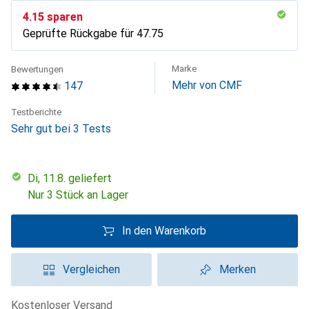
CHF
4.15
sparen
Geprüfte Rückgabe für
CHF
47.75
Marke
Bewertungen
Mehr von CMF
147
Testberichte
Sehr gut bei 3 Tests
Di, 11.8. geliefert
Nur 3 Stück an Lager
In den Warenkorb
Vergleichen
Merken
kostenloser Versand