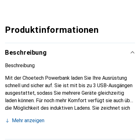
Produktinformationen
Beschreibung
Beschreibung
Mit der Choetech Powerbank laden Sie Ihre Ausrüstung
schnell und sicher auf. Sie ist mit bis zu 3 USB-Ausgängen
ausgestattet, sodass Sie mehrere Geräte gleichzeitig
laden können. Für noch mehr Komfort verfügt sie auch über
die Möglichkeit des induktiven Ladens. Sie zeichnet sich
durch ihre hohe Kapazität von bis zu 20.000 mAh aus.
Mehr anzeigen
Darüber hinaus können Sie sie mithilfe der integrierten
Solarmodule problemlos aufladen.