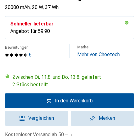
20000 mAh, 20 W, 37 Wh
Schneller lieferbar
Angebot für
CHF
59.90
Marke
Bewertungen
Mehr von Choetech
6
Zwischen Di, 11.8. und Do, 13.8. geliefert
2 Stück bestellt
In den Warenkorb
Vergleichen
Merken
i
Kostenloser Versand ab 50.–