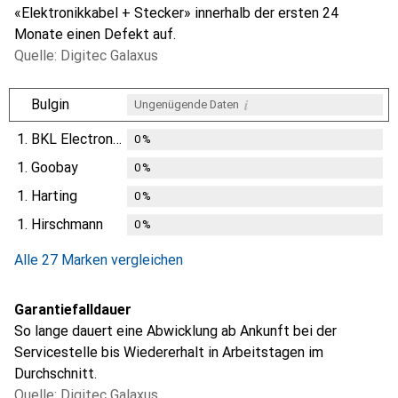
«Elektronikkabel + Stecker» innerhalb der ersten 24
Monate einen Defekt auf.
Quelle: Digitec Galaxus
i
Bulgin
Ungenügende Daten
1.
BKL Electronic
0
%
1.
Goobay
0
%
1.
Harting
0
%
1.
Hirschmann
0
%
Alle 27 Marken vergleichen
Garantiefalldauer
So lange dauert eine Abwicklung ab Ankunft bei der
Servicestelle bis Wiedererhalt in Arbeitstagen im
Durchschnitt.
Quelle: Digitec Galaxus