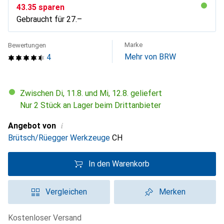
CHF
43.35
sparen
Gebraucht für
CHF
27.–
Marke
Bewertungen
Mehr von BRW
4
Zwischen Di, 11.8. und Mi, 12.8. geliefert
Nur 2 Stück an Lager beim Drittanbieter
i
Angebot von
Brütsch/Rüegger Werkzeuge
CH
In den Warenkorb
Vergleichen
Merken
kostenloser Versand