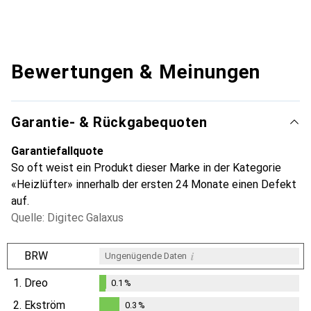
Bewertungen & Meinungen
Garantie- & Rückgabequoten
Garantiefallquote
So oft weist ein Produkt dieser Marke in der Kategorie
«Heizlüfter» innerhalb der ersten 24 Monate einen Defekt
auf.
Quelle: Digitec Galaxus
i
BRW
Ungenügende Daten
1.
Dreo
0.1
%
0.1
%
2.
Ekström
0.3
%