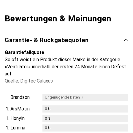
Bewertungen & Meinungen
Garantie- & Rückgabequoten
Garantiefallquote
So oft weist ein Produkt dieser Marke in der Kategorie
«Ventilator» innerhalb der ersten 24 Monate einen Defekt
auf.
Quelle: Digitec Galaxus
i
Brandson
Ungenügende Daten
1.
ArsMotin
0
%
1.
Honyin
0
%
1.
Lumina
0
%