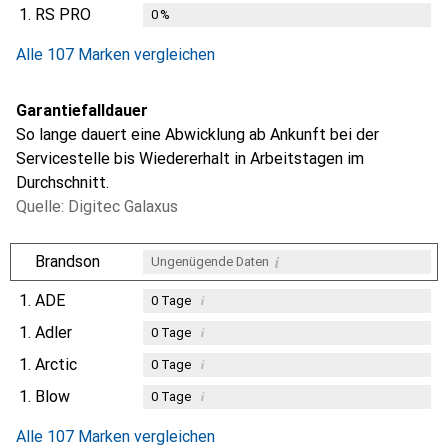
1.
RS PRO
0
%
Alle 107 Marken vergleichen
Garantiefalldauer
So lange dauert eine Abwicklung ab Ankunft bei der
Servicestelle bis Wiedererhalt in Arbeitstagen im
Durchschnitt.
Quelle: Digitec Galaxus
i
Brandson
Ungenügende Daten
1.
ADE
i
0
Tage
1.
Adler
i
0
Tage
1.
Arctic
i
0
Tage
1.
Blow
i
0
Tage
Alle 107 Marken vergleichen